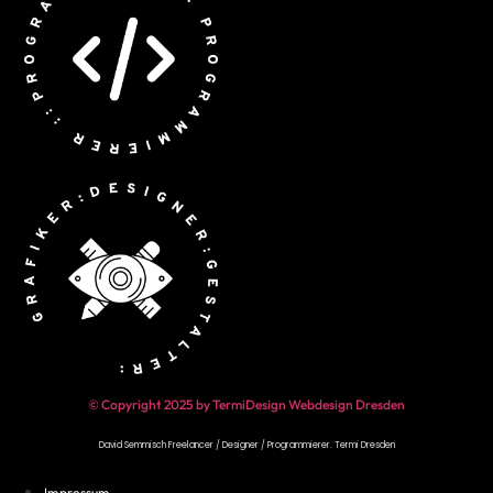
© Copyright 2025 by TermiDesign Webdesign Dresden
David Semmisch Freelancer / Designer / Programmierer.
Termi Dresden
Impressum