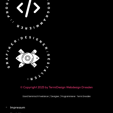
© Copyright 2025 by TermiDesign Webdesign Dresden
David Semmisch Freelancer / Designer / Programmierer.
Termi Dresden
Impressum