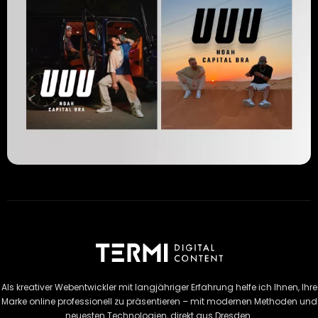
Als kreativer Webentwickler mit langjähriger Erfahrung helfe ich Ihnen, Ihre
Marke online professionell zu präsentieren – mit modernen Methoden und
neuesten Technologien, direkt aus Dresden.