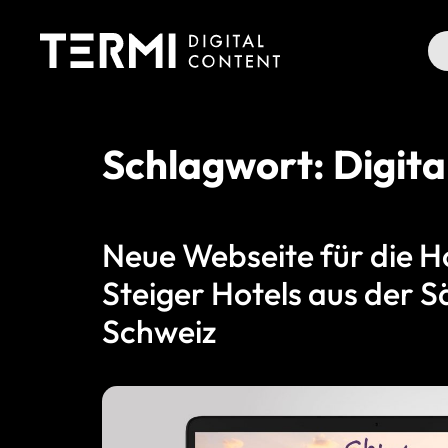
Schlagwort:
Digita
Zum
Inhalt
springen
Neue Webseite für die H
Steiger Hotels aus der 
Schweiz