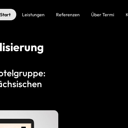
Start
Leistungen
Referenzen
Über Termi
K
lisierung
otelgruppe:
Sächsischen