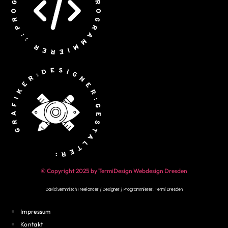
© Copyright 2025 by TermiDesign Webdesign Dresden
David Semmisch Freelancer / Designer / Programmierer.
Termi Dresden
Impressum
Kontakt