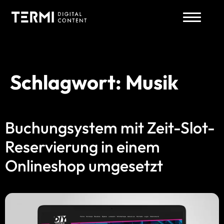
Schlagwort:
Musik
Zum
Inhalt
springen
Buchungsystem mit Zeit-Slot-
Reservierung in einem
Onlineshop umgesetzt