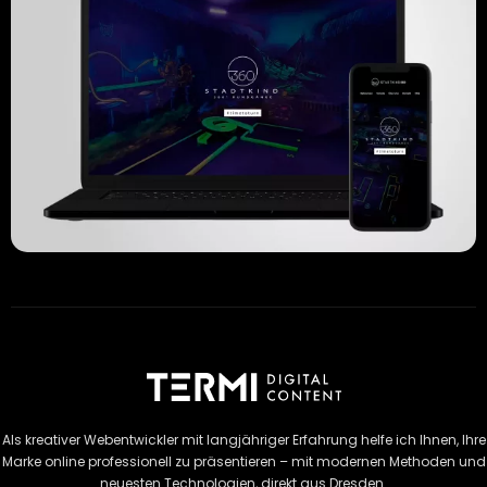
Als kreativer Webentwickler mit langjähriger Erfahrung helfe ich Ihnen, Ihre
Marke online professionell zu präsentieren – mit modernen Methoden und
neuesten Technologien, direkt aus Dresden.