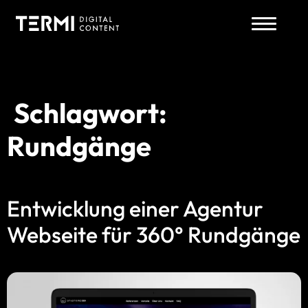
Schlagwort:
Zum
Inhalt
Rundgänge
springen
Entwicklung einer Agentur
Webseite für 360° Rundgänge