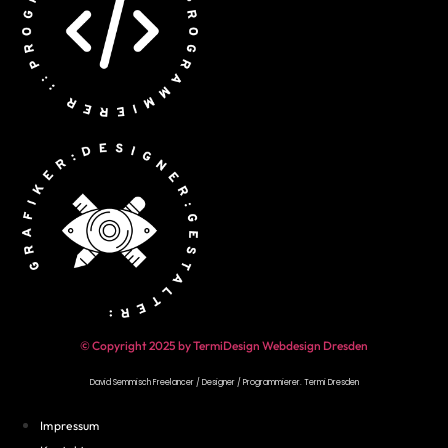
© Copyright 2025 by TermiDesign Webdesign Dresden
David Semmisch Freelancer / Designer / Programmierer.
Termi Dresden
Impressum