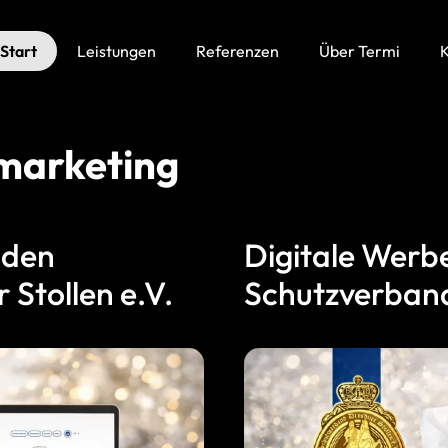
Start
Leistungen
Referenzen
Über Termi
K
marketing
r den
Digitale Werb
Stollen e.V.
Schutzverband