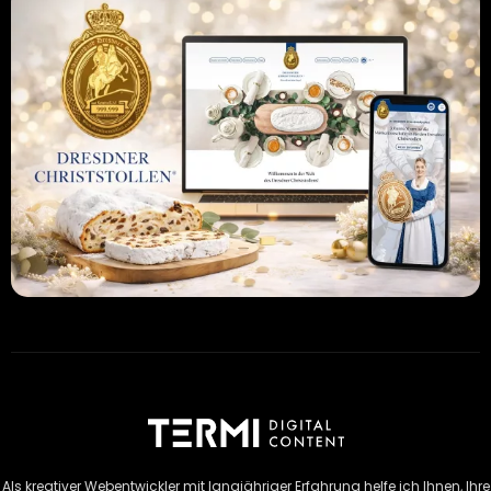
Als kreativer Webentwickler mit langjähriger Erfahrung helfe ich Ihnen, Ihre