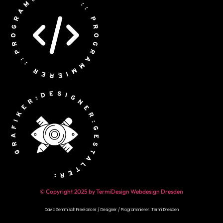
© Copyright 2025 by TermiDesign Webdesign Dresden
David Semmisch Freelancer / Designer / Programmierer.
Termi Dresden