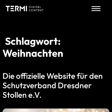
Schlagwort:
Zum
Inhalt
Weihnachten
springen
Die offizielle Website für den
Schutzverband Dresdner
Stollen e.V.