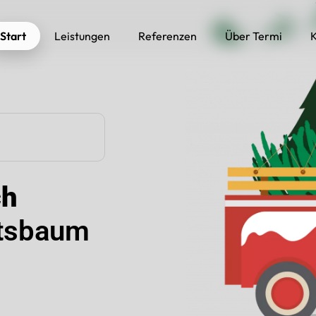
Start
Leistungen
Referenzen
Über Termi
K
ch
htsbaum