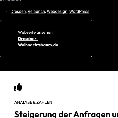
Dresden
,
Relaunch
,
Webdesign
,
WordPress
Webseite ansehen
Dresdner-
Weihnachtsbaum.de
ANALYSE & ZAHLEN
Steigerung der Anfragen 