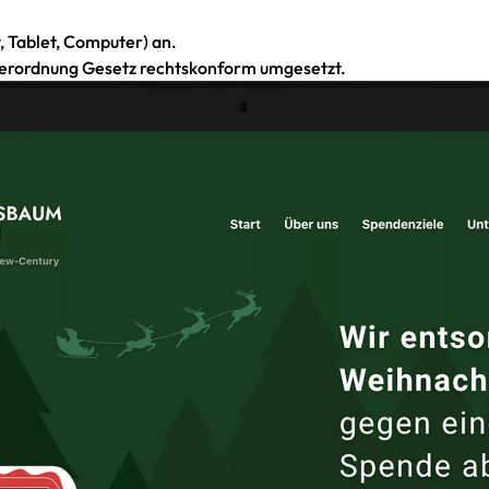
, Tablet, Computer) an.
erordnung Gesetz rechtskonform umgesetzt.