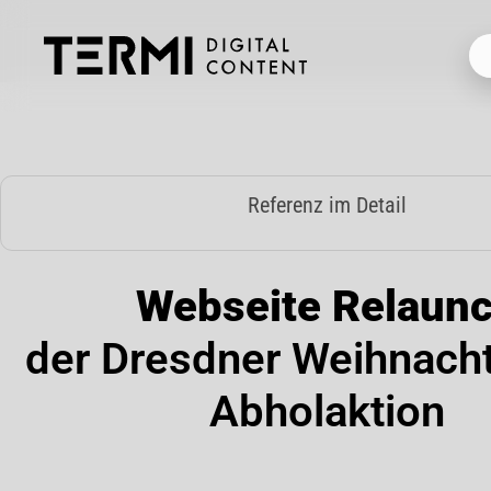
Zum
Inhalt
springen
Referenz im Detail
Webseite Relaun
der Dresdner Weihnac
Abholaktion