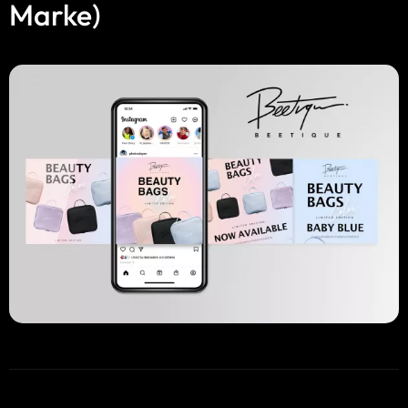
Marke)