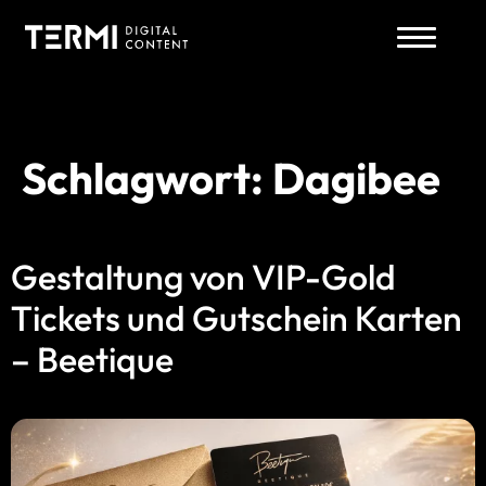
Schlagwort:
Dagibee
Zum
Inhalt
springen
Gestaltung von VIP-Gold
Tickets und Gutschein Karten
– Beetique