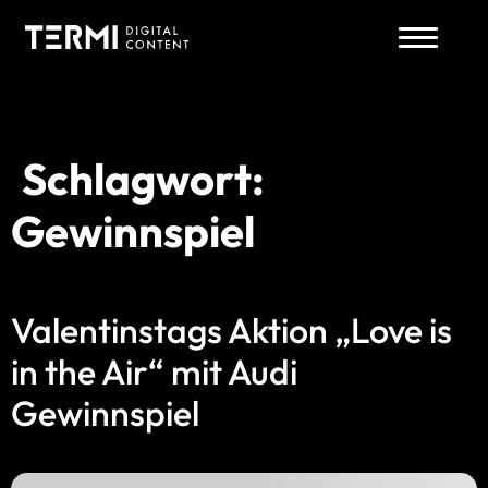
Schlagwort:
Zum
Inhalt
Gewinnspiel
springen
Valentinstags Aktion „Love is
in the Air“ mit Audi
Gewinnspiel