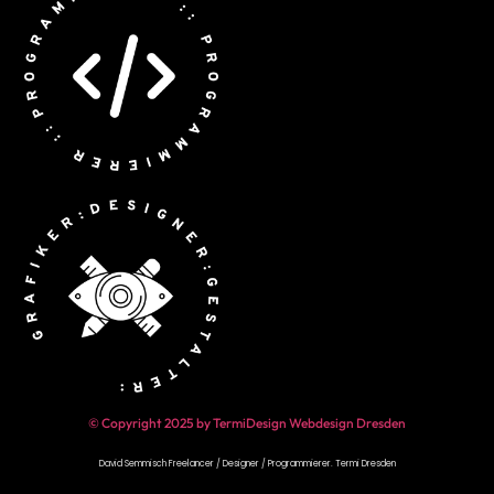
© Copyright 2025 by TermiDesign Webdesign Dresden
David Semmisch Freelancer / Designer / Programmierer.
Termi Dresden