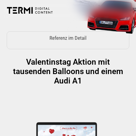
Zum
Inhalt
springen
Referenz im Detail
Valentinstag Aktion mit
tausenden Balloons und einem
Audi A1