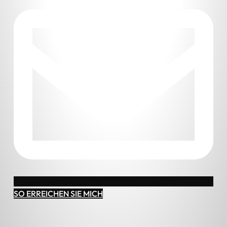
SO ERREICHEN SIE MICH