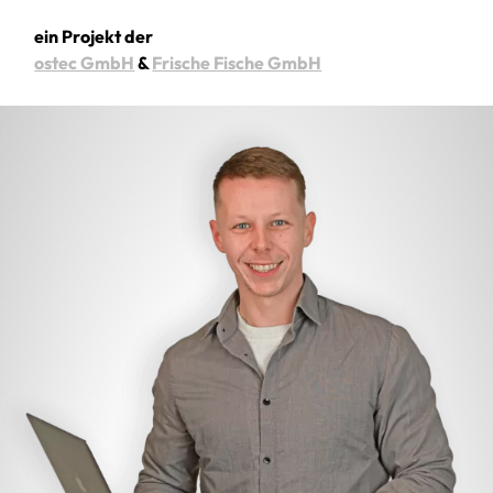
ein Projekt der
ostec GmbH
&
Frische Fische GmbH