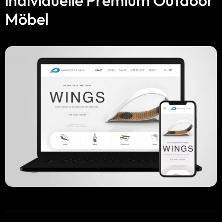
Möbel