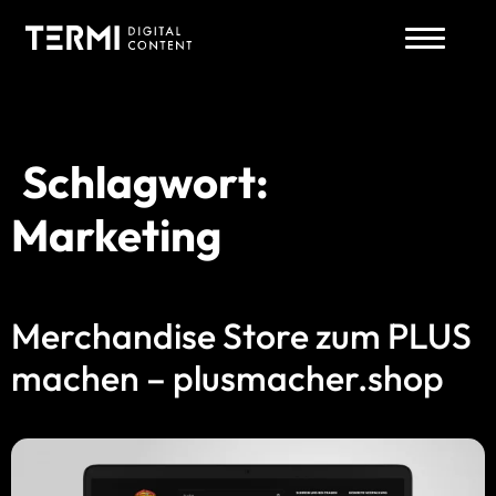
Schlagwort:
Zum
Inhalt
Marketing
springen
Merchandise Store zum PLUS
machen – plusmacher.shop