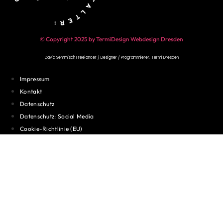
© Copyright 2025 by TermiDesign Webdesign Dresden
David Semmisch Freelancer / Designer / Programmierer.
Termi Dresden
Impressum
Kontakt
Datenschutz
Datenschutz: Social Media
Cookie-Richtlinie (EU)