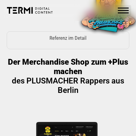
Zum
Inhalt
springen
Referenz im Detail
Der Merchandise Shop zum +Plus
machen
des PLUSMACHER Rappers aus
Berlin