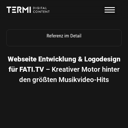
Zum
Inhalt
springen
Referenz im Detail
Webseite Entwicklung & Logodesign
für FATI.TV
– Kreativer Motor hinter
den größten Musikvideo-Hits