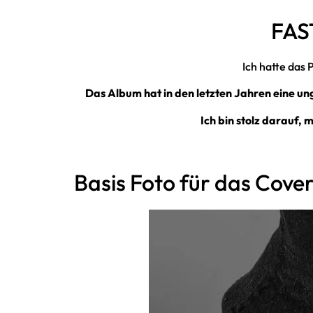
FAS
Ich hatte das 
Das Album hat in den letzten Jahren eine ung
Ich bin stolz darauf,
Basis Foto für das Cove