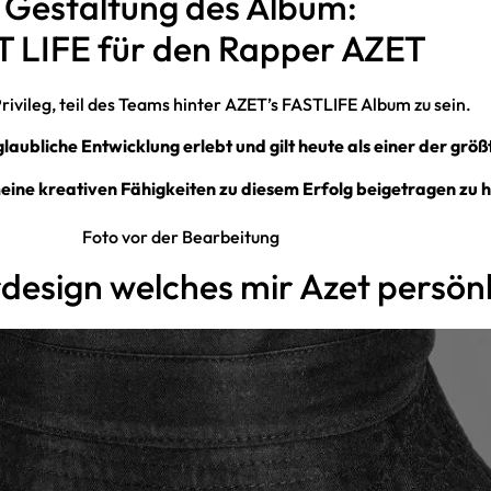
Gestaltung des Album:
T LIFE für den Rapper AZET
Privileg, teil des Teams hinter AZET’s FASTLIFE Album zu sein.
laubliche Entwicklung erlebt und gilt heute als einer der grö
 meine kreativen Fähigkeiten zu diesem Erfolg beigetragen zu 
Foto vor der Bearbeitung
rdesign welches mir Azet persönl