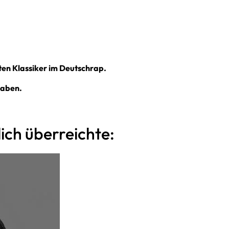
ßten Klassiker im Deutschrap.
haben.
ich überreichte: