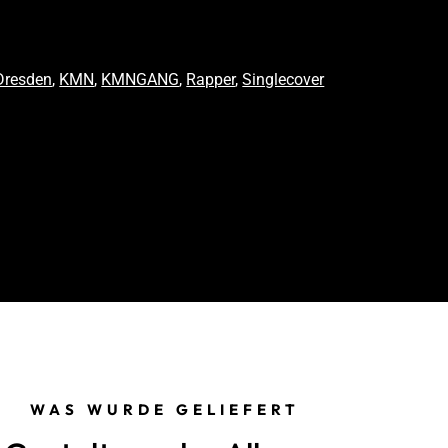
Dresden
,
KMN
,
KMNGANG
,
Rapper
,
Singlecover
WAS WURDE GELIEFERT