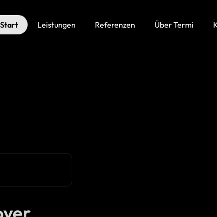
Start
Leistungen
Referenzen
Über Termi
K
ver