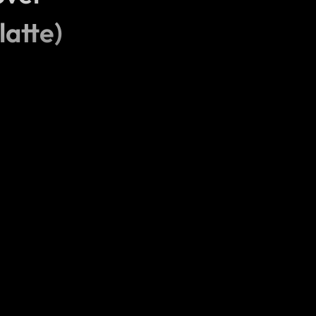
latte)