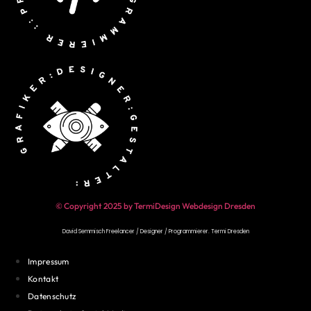
© Copyright 2025 by TermiDesign Webdesign Dresden
David Semmisch Freelancer / Designer / Programmierer.
Termi Dresden
Impressum
Kontakt
Datenschutz