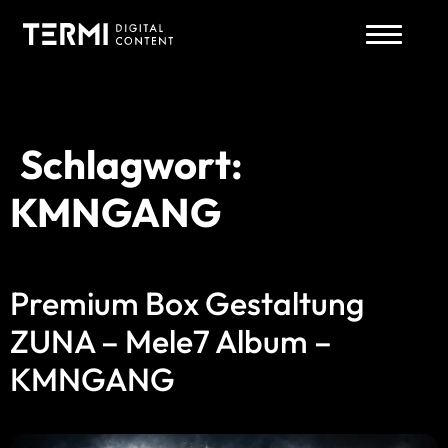
Schlagwort:
Zum
Inhalt
KMNGANG
springen
Premium Box Gestaltung
ZUNA – Mele7 Album –
KMNGANG