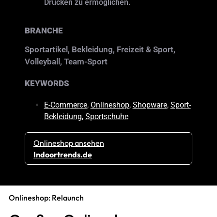
Drucken zu ermöglichen.
BRANCHE
Sportartikel, Bekleidung, Freizeit & Sport,
Volleyball, Team-Sport
KEYWORDS
E-Commerce
,
Onlineshop
,
Shopware
,
Sport-
Bekleidung
,
Sportschuhe
Onlineshop ansehen
Indoortrends.de
Onlineshop: Relaunch