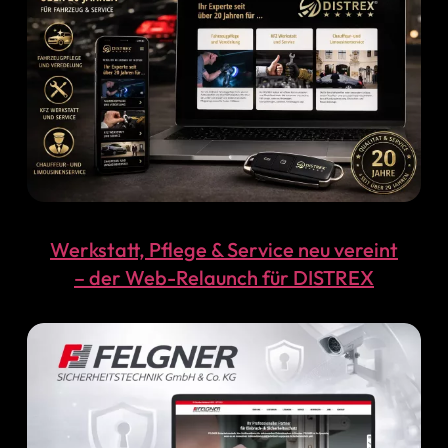
Werkstatt, Pflege & Service neu vereint
– der Web-Relaunch für DISTREX