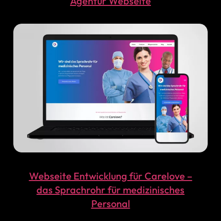
Agentur Webseite
Webseite Entwicklung für Carelove –
das Sprachrohr für medizinisches
Personal