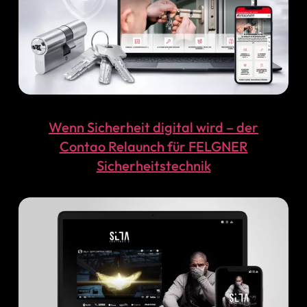
Wenn Sicherheit digital wird – der
Contao Relaunch für FELGNER
Sicherheitstechnik