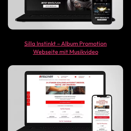
Silla Instinkt – Album Promotion
Webseite mit Musikvideo